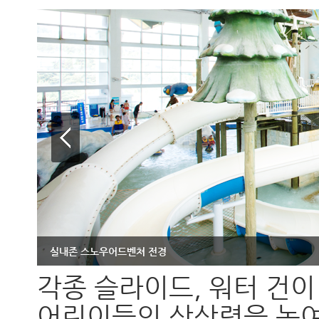
실내존 스노우어드벤쳐 전경
각종 슬라이드, 워터 건
어린이들의 상상력을 높