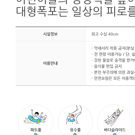
대형폭포는 일상의 피로를
시설정보
최고 수심 40cm
- 악세서리 착용 금지(분실
- 전 연령 이용가능 / 단
- 강한 물살로 충격을 받
이용안내
- 음식물 반입 금지
- 본인 부주의에 의한 과실
- 안전요원은 모든 이용객
파도풀
유수풀
바디슬라이드