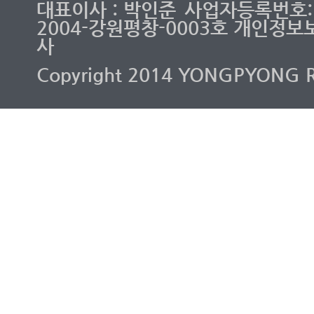
대표이사 : 박인준
사업자등록번호: 2
2004-강원평창-0003호 개인정보
사
Copyright 2014 YONGPYONG RES