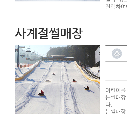
진행하여
사계절썰매장
어린이를 
눈썰매장
다.
눈썰매장