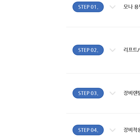
STEP 01.
모나 용
STEP 02.
리프트/
STEP 03.
장비렌
STEP 04.
장비착