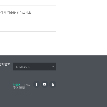
에서 강습을 받아보세요.
전화번호
FAMILYSITE
한국어
ENG
简体
繁體