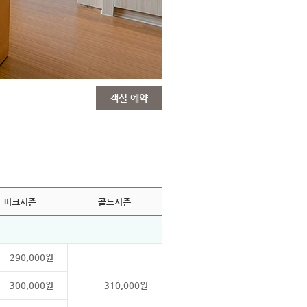
객실 예약
피크시즌
골드시즌
290,000원
300,000원
310,000원