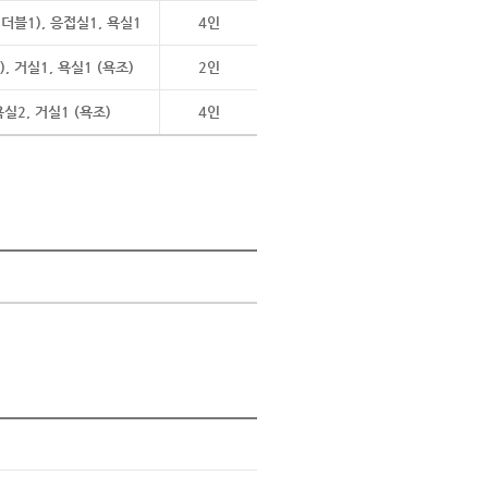
더블1), 응접실1, 욕실1
4인
, 거실1, 욕실1 (욕조)
2인
욕실2, 거실1 (욕조)
4인