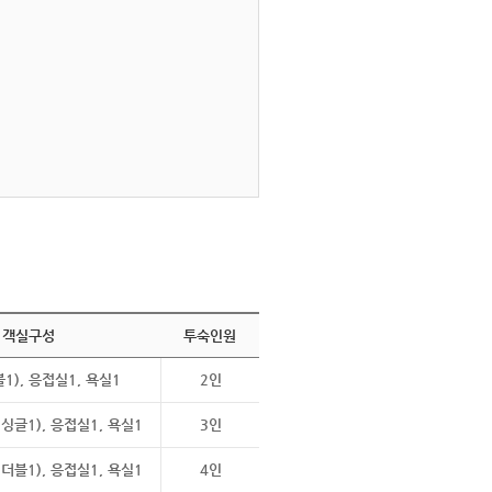
객실구성
투숙인원
1), 응접실1, 욕실1
2인
싱글1), 응접실1, 욕실1
3인
더블1), 응접실1, 욕실1
4인