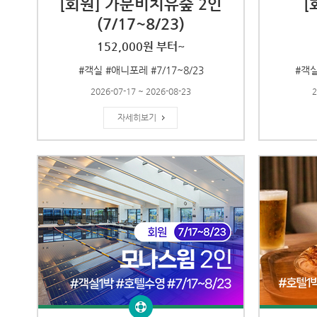
[회원] 가문비치유숲 2인
[
(7/17~8/23)
152,000원 부터~
#객실 #애니포레 #7/17~8/23
#객실
2026-07-17 ~ 2026-08-23
2
자세히보기