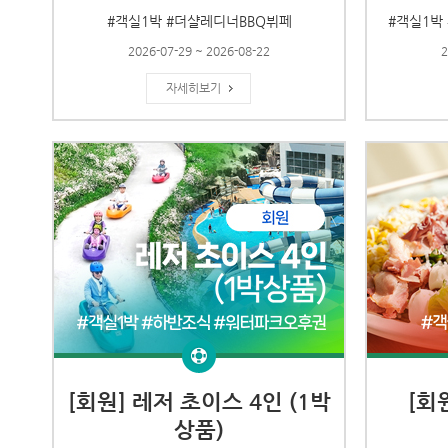
#객실1박 #더샬레디너BBQ뷔페
#객실1박
2026-07-29 ~ 2026-08-22
2
자세히보기
[회원] 레저 초이스 4인 (1박
[회
상품)