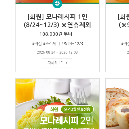
[회원] 모나레시피 1인
[회
(8/24~12/3) ※연휴제외
(※
108,000원 부터~
#객실 #조식뷔페 #8/24~12/3
#객실
2026-08-24 ~ 2026-12-03
2
자세히보기