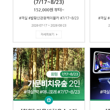
(7/17~8/23)
152,000원 부터~
#객실 #발왕산관광케이블카 #7/17~8/23
#객실 #
2026-07-17 ~ 2026-08-23
2
자세히보기