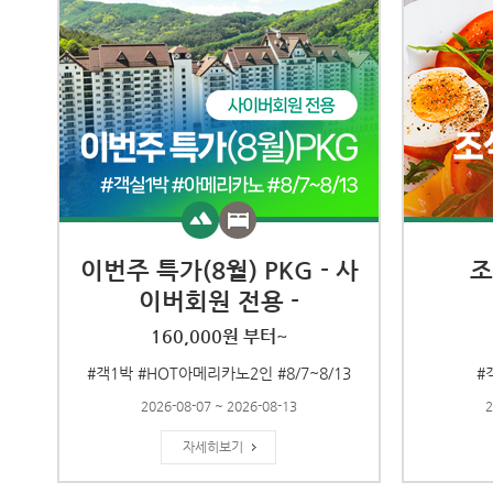
이번주 특가(8월) PKG - 사
조
이버회원 전용 -
160,000원 부터~
#객1박 #HOT아메리카노2인 #8/7~8/13
#
2026-08-07 ~ 2026-08-13
2
자세히보기