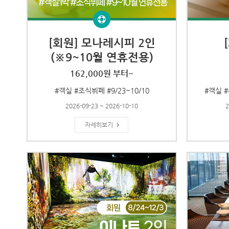
[회원] 모나레시피 2인
(※9~10월 연휴전용)
162,000원 부터~
#객실 #조식뷔페 #9/23~10/10
#객실 #
2026-09-23 ~ 2026-10-10
2
자세히보기