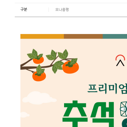
구분
모나용평