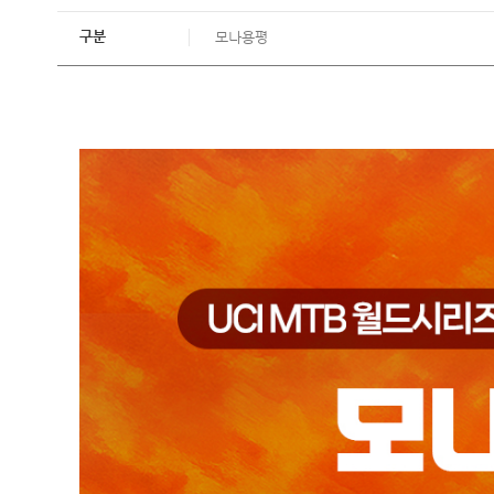
구분
모나용평