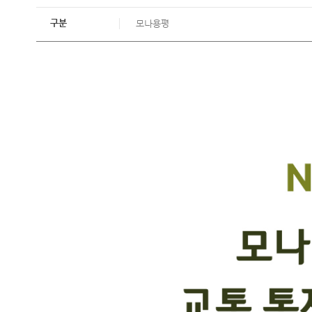
구분
모나용평