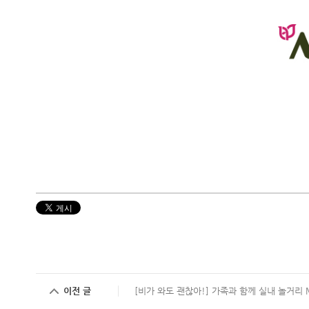
이전 글
[비가 와도 괜찮아!] 가족과 함께 실내 놀거리 